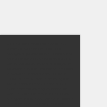
Diese Webseite verwendet Cookies Wir
verwenden Cookies, um Inhalte und
Anzeigen zu personalisieren, Funktionen für
soziale Medien anbieten zu können und die
Zugriffe auf unsere Website zu analysieren.
Außerdem geben wir Informationen zu Ihrer
Verwendung unserer Website an unsere
Partner für soziale Medien, Werbung und
Analysen weiter. Unsere Partner führen
diese Informationen möglicherweise mit
weiteren Daten zusammen, die Sie ihnen
bereitgestellt haben oder die sie im Rahmen
Ihrer Nutzung der Dienste gesammelt