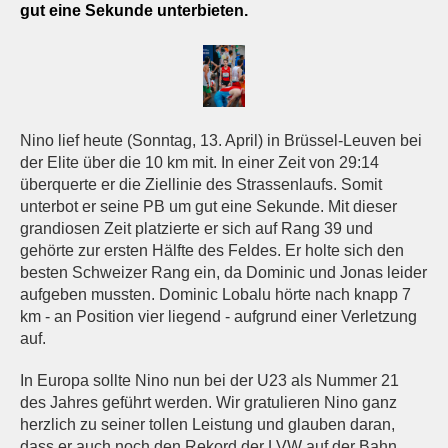
gut eine Sekunde unterbieten.
Nino lief heute (Sonntag, 13. April) in Brüssel-Leuven bei
der Elite über die 10 km mit. In einer Zeit von 29:14
überquerte er die Ziellinie des Strassenlaufs. Somit
unterbot er seine PB um gut eine Sekunde. Mit dieser
grandiosen Zeit platzierte er sich auf Rang 39 und
gehörte zur ersten Hälfte des Feldes. Er holte sich den
besten Schweizer Rang ein, da Dominic und Jonas leider
aufgeben mussten. Dominic Lobalu hörte nach knapp 7
km - an Position vier liegend - aufgrund einer Verletzung
auf.
In Europa sollte Nino nun bei der U23 als Nummer 21
des Jahres geführt werden. Wir gratulieren Nino ganz
herzlich zu seiner tollen Leistung und glauben daran,
dass er auch noch den Rekord der LVW auf der Bahn