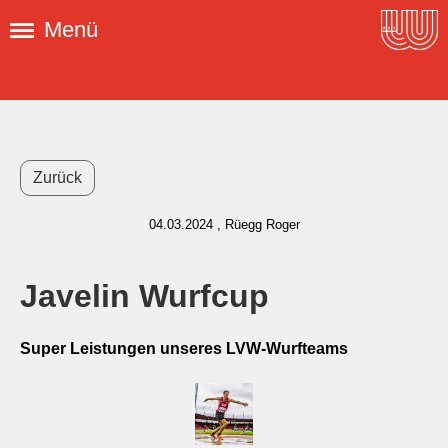
Menü
Zurück
04.03.2024
, Rüegg Roger
Javelin Wurfcup
Super Leistungen unseres LVW-Wurfteams