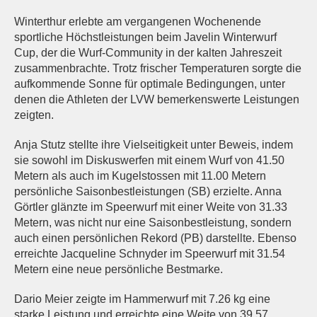
Winterthur erlebte am vergangenen Wochenende
sportliche Höchstleistungen beim Javelin Winterwurf
Cup, der die Wurf-Community in der kalten Jahreszeit
zusammenbrachte. Trotz frischer Temperaturen sorgte die
aufkommende Sonne für optimale Bedingungen, unter
denen die Athleten der LVW bemerkenswerte Leistungen
zeigten.
Anja Stutz stellte ihre Vielseitigkeit unter Beweis, indem
sie sowohl im Diskuswerfen mit einem Wurf von 41.50
Metern als auch im Kugelstossen mit 11.00 Metern
persönliche Saisonbestleistungen (SB) erzielte. Anna
Görtler glänzte im Speerwurf mit einer Weite von 31.33
Metern, was nicht nur eine Saisonbestleistung, sondern
auch einen persönlichen Rekord (PB) darstellte. Ebenso
erreichte Jacqueline Schnyder im Speerwurf mit 31.54
Metern eine neue persönliche Bestmarke.
Dario Meier zeigte im Hammerwurf mit 7.26 kg eine
starke Leistung und erreichte eine Weite von 39.57