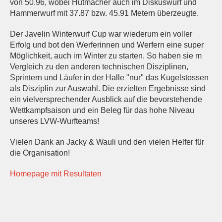
von 50.96, wobei Hutmacher auch im Diskuswurf und
Hammerwurf mit 37.87 bzw. 45.91 Metern überzeugte.
Der Javelin Winterwurf Cup war wiederum ein voller
Erfolg und bot den Werferinnen und Werfern eine super
Möglichkeit, auch im Winter zu starten. So haben sie m
Vergleich zu den anderen technischen Disziplinen,
Sprintern und Läufer in der Halle "nur" das Kugelstossen
als Disziplin zur Auswahl. Die erzielten Ergebnisse sind
ein vielversprechender Ausblick auf die bevorstehende
Wettkampfsaison und ein Beleg für das hohe Niveau
unseres LVW-Wurfteams!
Vielen Dank an Jacky & Wauli und den vielen Helfer für
die Organisation!
Homepage mit Resultaten