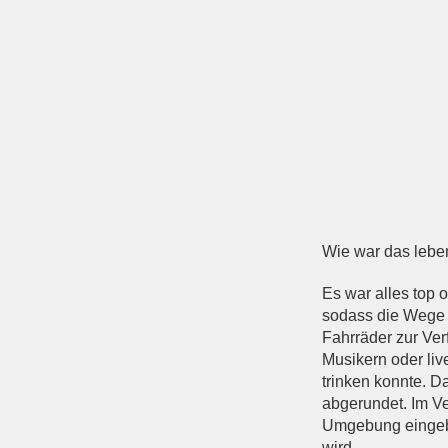
Wie war das lebe
Es war alles top 
sodass die Wege 
Fahrräder zur Ve
Musikern oder li
trinken konnte. D
abgerundet. Im Ve
Umgebung eingebet
wird.