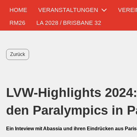
HOME
VERANSTALTUNGEN
VEREI
RM26
LA 2028 / BRISBANE 32
Zurück
LVW-Highlights 2024:
den Paralympics in P
Ein Inteview mit Abassia und ihren Eindrücken aus Paris