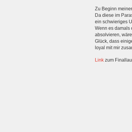
Zu Beginn meiner
Da diese im Paras
ein schwieriges U
Wenn es damals di
absolvieren, wäre
Glück, dass eini
loyal mit mir zus
Link
zum Finallau