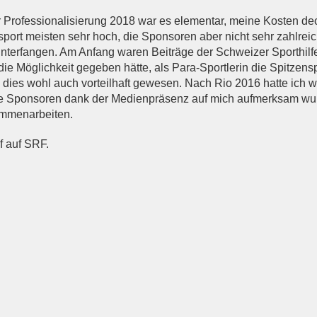
 Professionalisierung 2018 war es elementar, meine Kosten de
port meisten sehr hoch, die Sponsoren aber nicht sehr zahlreic
nterfangen. Am Anfang waren Beiträge der Schweizer Sporthilfe
e Möglichkeit gegeben hätte, als Para-Sportlerin die Spitzens
 dies wohl auch vorteilhaft gewesen. Nach Rio 2016 hatte ich w
ge Sponsoren dank der Medienpräsenz auf mich aufmerksam wur
ammenarbeiten.
f auf SRF.