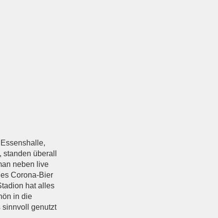
 Essenshalle,
 standen überall
man neben live
ies Corona-Bier
tadion hat alles
ön in die
sinnvoll genutzt