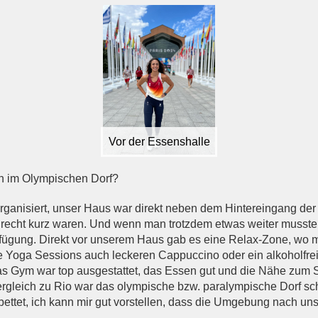
Vor der Essenshalle
n im Olympischen Dorf?
organisiert, unser Haus war direkt neben dem Hintereingang der
recht kurz waren. Und wenn man trotzdem etwas weiter musste,
rfügung. Direkt vor unserem Haus gab es eine Relax-Zone, wo 
ve Yoga Sessions auch leckeren Cappuccino oder ein alkoholfre
as Gym war top ausgestattet, das Essen gut und die Nähe zum S
rgleich zu Rio war das olympische bzw. paralympische Dorf sch
tet, ich kann mir gut vorstellen, dass die Umgebung nach uns 