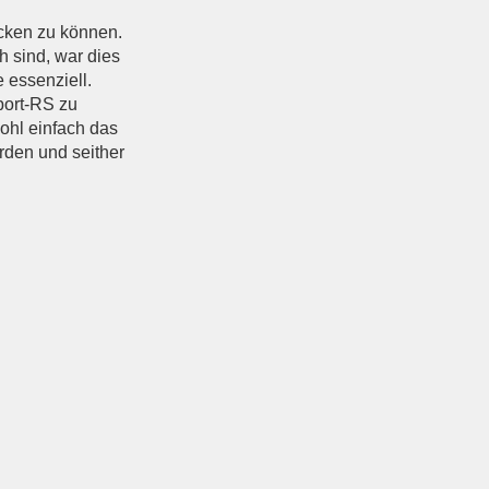
cken zu können.
h sind, war dies
 essenziell.
port-RS zu
ohl einfach das
den und seither