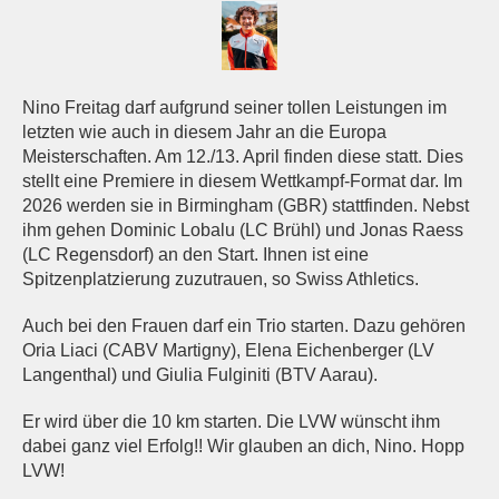
Nino Freitag darf aufgrund seiner tollen Leistungen im
letzten wie auch in diesem Jahr an die Europa
Meisterschaften. Am 12./13. April finden diese statt. Dies
stellt eine Premiere in diesem Wettkampf-Format dar. Im
2026 werden sie in Birmingham (GBR) stattfinden. Nebst
ihm gehen Dominic Lobalu (LC Brühl) und Jonas Raess
(LC Regensdorf) an den Start. Ihnen ist eine
Spitzenplatzierung zuzutrauen, so Swiss Athletics.
Auch bei den Frauen darf ein Trio starten. Dazu gehören
Oria Liaci (CABV Martigny), Elena Eichenberger (LV
Langenthal) und Giulia Fulginiti (BTV Aarau).
Er wird über die 10 km starten. Die LVW wünscht ihm
dabei ganz viel Erfolg!! Wir glauben an dich, Nino. Hopp
LVW!