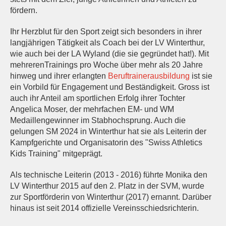
fördern.
Ihr Herzblut für den Sport zeigt sich besonders in ihrer
langjährigen Tätigkeit als Coach bei der LV Winterthur,
wie auch bei der LA Wyland (die sie gegründet hat!). Mit
mehrerenTrainings pro Woche über mehr als 20 Jahre
hinweg und ihrer erlangten
Beruftrainerausbildung
ist sie
ein Vorbild für Engagement und Beständigkeit. Gross ist
auch ihr Anteil am sportlichen Erfolg ihrer Tochter
Angelica Moser, der mehrfachen EM- und WM
Medaillengewinner im Stabhochsprung. Auch die
gelungen SM 2024 in Winterthur hat sie als Leiterin der
Kampfgerichte und Organisatorin des "Swiss Athletics
Kids Training" mitgeprägt.
Als technische Leiterin (2013 - 2016) führte Monika den
LV Winterthur 2015 auf den 2. Platz in der SVM, wurde
zur Sportförderin von Winterthur (2017) ernannt. Darüber
hinaus ist seit 2014 offizielle Vereinsschiedsrichterin.