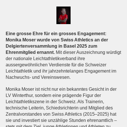
Eine grosse Ehre für ein grosses Engagement:
Monika Moser wurde von Swiss Athletics an der
Delgiertenversammlung in Basel 2025 zum
Ehrenmitglied ernannt.
Mit dieser Auszeichnung würdigt
der nationale Leichtathletikverband ihre
aussergewöhnlichen Verdienste für die Schweizer
Leichtathletik und ihr jahrzehntelanges Engagement im
Nachwuchs- und Vereinswesen.
Monika Moser ist nicht nur ein bekanntes Gesicht in der
LV Winterthur, sondern eine prägende Figur der
Leichtathletikszene in der Schweiz. Als Trainerin,
technische Leiterin, Schiedsrichterin und Mitglied des
Zentralvorstandes von Swiss Athletics (2015–2025) hat
sie und investiert sie unzählige Stunden ehrenamtlich –
stets mit dem Ziel, junge Athletinnen und Athleten zu