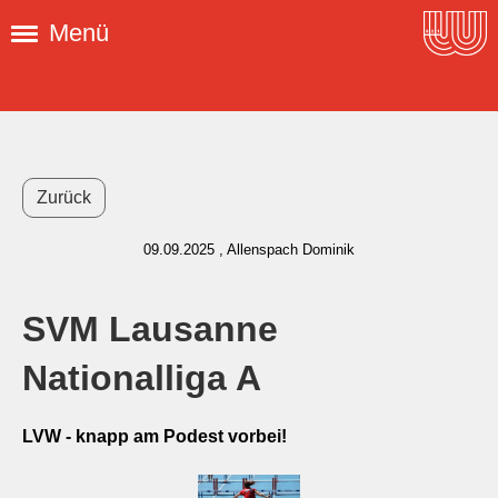
Menü
Zurück
09.09.2025
, Allenspach Dominik
SVM Lausanne
Nationalliga A
LVW - knapp am Podest vorbei!