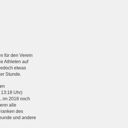
n für den Verein
ie Athleten auf
 jedoch etwas
ner Stunde.
nen
, 13:18 Uhr)
, im 2018 noch
enn alle
Franken des
Freunde und andere