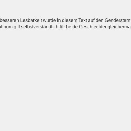
esseren Lesbarkeit wurde in diesem Text auf den Genderstern 
inum gilt selbstverständlich für beide Geschlechter gleicherm