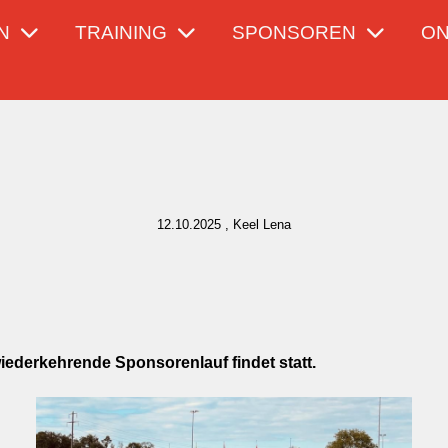
N
TRAINING
SPONSOREN
ON
12.10.2025
, Keel Lena
wiederkehrende Sponsorenlauf findet statt.