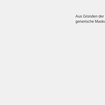
Aus Gründen der b
generische Maskul