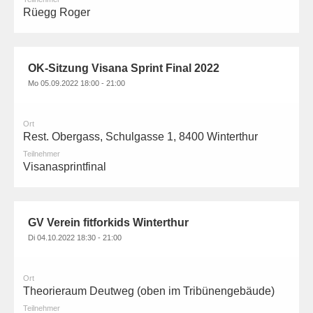
Rüegg Roger
OK-Sitzung Visana Sprint Final 2022
Mo 05.09.2022 18:00 - 21:00
Ort
Rest. Obergass, Schulgasse 1, 8400 Winterthur
Teilnehmer
Visanasprintfinal
GV Verein fitforkids Winterthur
Di 04.10.2022 18:30 - 21:00
Ort
Theorieraum Deutweg (oben im Tribünengebäude)
Teilnehmer