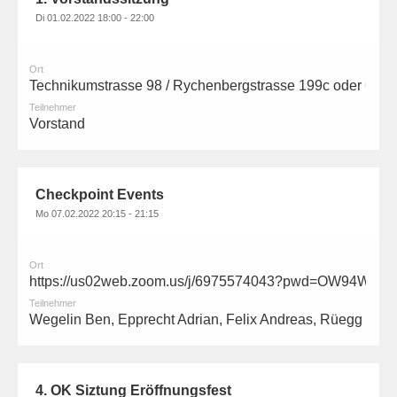
Di 01.02.2022 18:00 - 22:00
Ort
Technikumstrasse 98 / Rychenbergstrasse 199c oder Online
Teilnehmer
Vorstand
Checkpoint Events
Mo 07.02.2022 20:15 - 21:15
Ort
https://us02web.zoom.us/j/6975574043?pwd=OW94
Teilnehmer
Wegelin Ben, Epprecht Adrian, Felix Andreas, Rüegg Rog
4. OK Siztung Eröffnungsfest