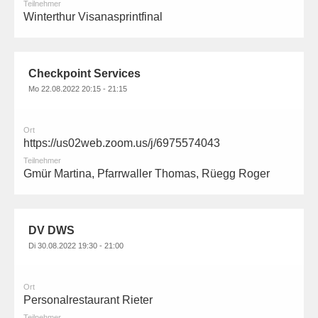
Teilnehmer
Winterthur Visanasprintfinal
Checkpoint Services
Mo 22.08.2022 20:15 - 21:15
Ort
https://us02web.zoom.us/j/6975574043
Teilnehmer
Gmür Martina, Pfarrwaller Thomas, Rüegg Roger
DV DWS
Di 30.08.2022 19:30 - 21:00
Ort
Personalrestaurant Rieter
Teilnehmer