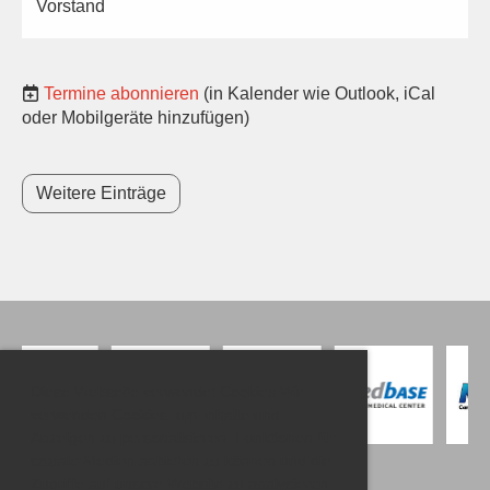
Vorstand
Termine abonnieren
(in Kalender wie Outlook, iCal
oder Mobilgeräte hinzufügen)
Weitere Einträge
Diese Webseite verwendet Cookies Wir
verwenden Cookies, um Inhalte und
Anzeigen zu personalisieren, Funktionen für
soziale Medien anbieten zu können und die
Zugriffe auf unsere Website zu analysieren.