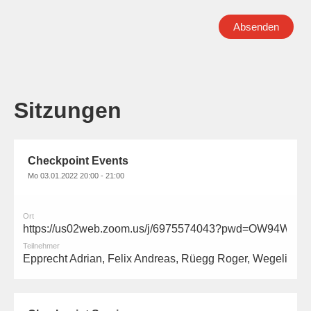
Sitzungen
Checkpoint Events
Mo 03.01.2022 20:00 - 21:00
Ort
https://us02web.zoom.us/j/6975574043?pwd=OW94
Teilnehmer
Epprecht Adrian, Felix Andreas, Rüegg Roger, Wegelin B