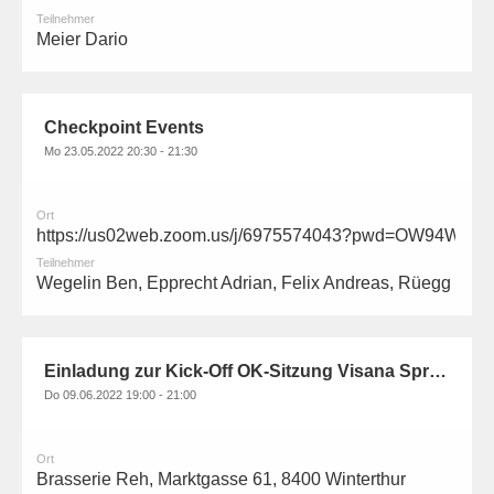
Teilnehmer
Meier Dario
Checkpoint Events
Mo 23.05.2022 20:30 - 21:30
Ort
https://us02web.zoom.us/j/6975574043?pwd=OW94
Teilnehmer
Wegelin Ben, Epprecht Adrian, Felix Andreas, Rüegg Rog
Einladung zur Kick-Off OK-Sitzung Visana Sprint Final 2022
Do 09.06.2022 19:00 - 21:00
Ort
Brasserie Reh, Marktgasse 61, 8400 Winterthur