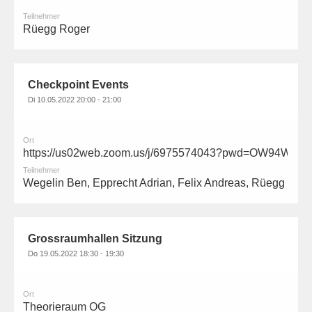
Teilnehmer
Rüegg Roger
Checkpoint Events
Di 10.05.2022 20:00 - 21:00
Ort
https://us02web.zoom.us/j/6975574043?pwd=OW94
Teilnehmer
Wegelin Ben, Epprecht Adrian, Felix Andreas, Rüegg Rog
Grossraumhallen Sitzung
Do 19.05.2022 18:30 - 19:30
Ort
Theorieraum OG