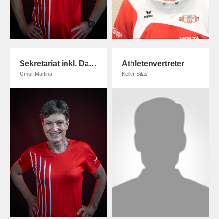
Sekretariat inkl. Datenschutz
Athletenvertreter
Gmür Martina
Keller Silas