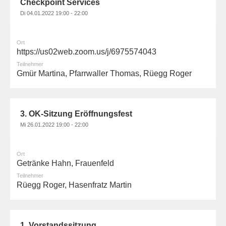
Checkpoint Services
Di 04.01.2022 19:00 - 22:00
Ort
https://us02web.zoom.us/j/6975574043
Teilnehmer
Gmür Martina, Pfarrwaller Thomas, Rüegg Roger
3. OK-Sitzung Eröffnungsfest
Mi 26.01.2022 19:00 - 22:00
Ort
Getränke Hahn, Frauenfeld
Teilnehmer
Rüegg Roger, Hasenfratz Martin
1. Vorstandssitzung