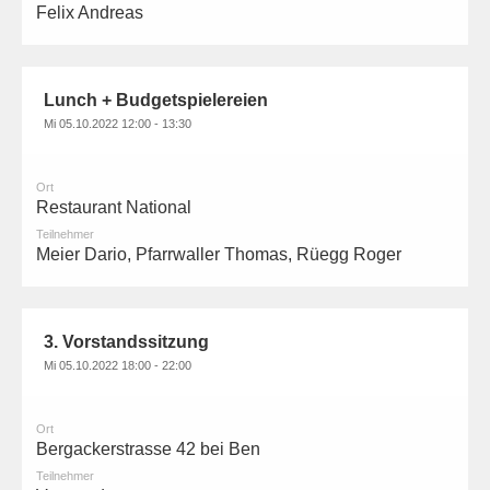
Felix Andreas
Lunch + Budgetspielereien
Mi 05.10.2022 12:00 - 13:30
Ort
Restaurant National
Teilnehmer
Meier Dario, Pfarrwaller Thomas, Rüegg Roger
3. Vorstandssitzung
Mi 05.10.2022 18:00 - 22:00
Ort
Bergackerstrasse 42 bei Ben
Teilnehmer